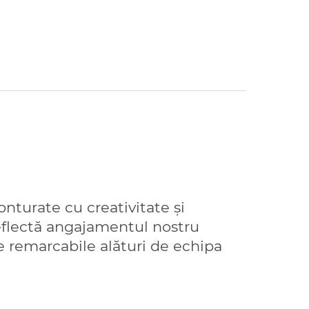
nturate cu creativitate și
 reflectă angajamentul nostru
e remarcabile alături de echipa