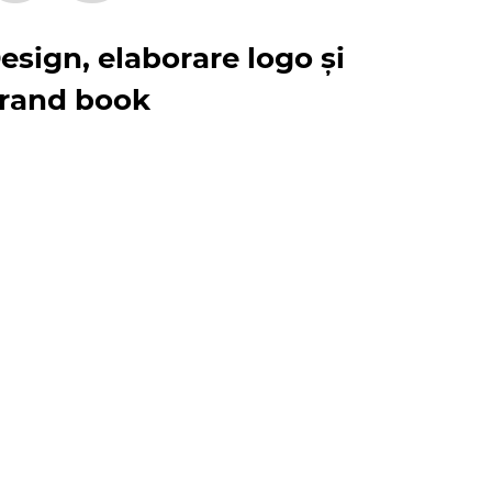
esign, elaborare logo și
rand book