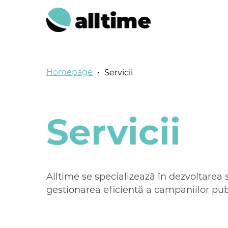
Homepage
Servicii
Servicii
Alltime se specializează în dezvoltarea 
gestionarea eficientă a campaniilor pub