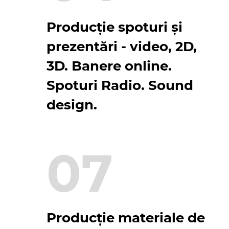
Producție spoturi și
prezentări - video, 2D,
3D. Banere online.
Spoturi Radio. Sound
design.
07
Producție materiale de