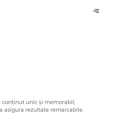
e conținut unic și memorabil,
a asigura rezultate remarcabile.