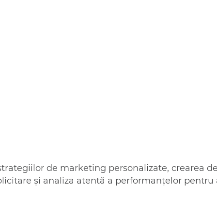
strategiilor de marketing personalizate, crearea d
licitare și analiza atentă a performanțelor pentru 