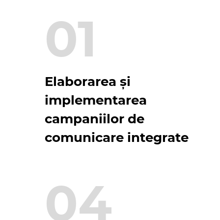
01
Elaborarea și
implementarea
campaniilor de
comunicare integrate
04