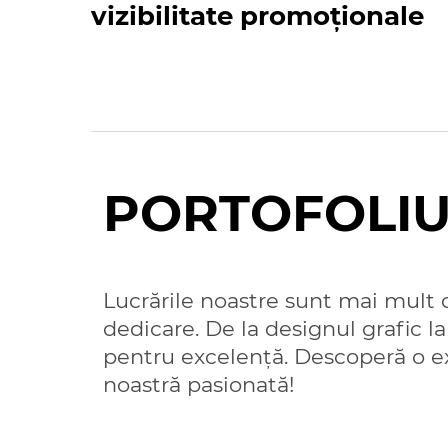
vizibilitate promoționale
PORTOFOLI
Lucrările noastre sunt mai mult d
dedicare. De la designul grafic l
pentru excelență. Descoperă o ex
noastră pasionată!