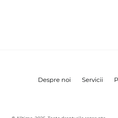
Despre noi
Servicii
P